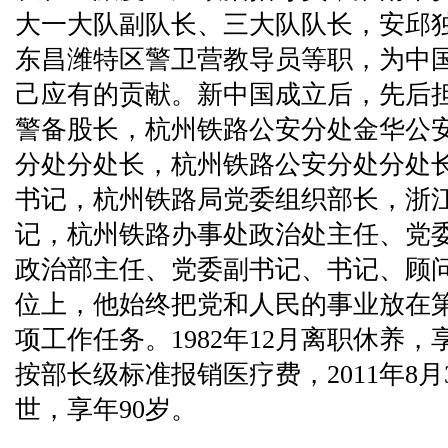
大一大队副队长、三大队队长，安邱
东昌潍特区警卫营教导员等职，为中
己应有的贡献。新中国成立后，先后
警备股长，杭州铁路公安分处金华公
分处分处长，杭州铁路公安分处分处
书记，杭州铁路局党委组织部长，浙
记，杭州铁路办事处政治处主任、党
政治部主任、党委副书记、书记、顾
位上，他始终把党和人民的事业放在
项工作任务。1982年12月离职休养
按部长级标准报销医疗费，2011年8月3
世，享年90岁。