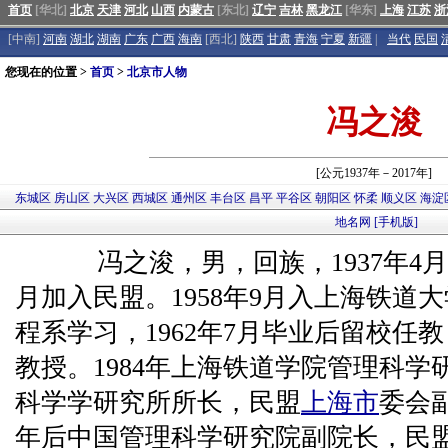
首页
[华北]
北京
天津
河北
山西
内蒙古
[东北]
辽宁
吉林
黑龙江
[华东]
上海
江苏
浙
[中南]
河南
湖北
湖南
广东
广西
海南
[西北]
陕西
甘肃
青海
宁夏
新疆
|
当代
民国
您现在的位置 >
首页
>
北京市人物
冯之浚
[公元1937年－2017年]
东城区
房山区
大兴区
西城区
通州区
丰台区
昌平
平谷区
朝阳区
怀柔
顺义区
海淀
地名网
[手机版]
冯之浚，男，回族，1937年4
月加入民盟。1958年9月入上海铁道
程系学习，1962年7月毕业后留校任
教授。1984年上海铁道学院管理科
科学学研究所所长，民盟
上海市
委会副
年后中国管理科学研究院副院长，民盟中