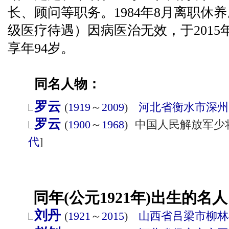
长、顾问等职务。1984年8月离职休
级医疗待遇）因病医治无效，于2015
享年94岁。
同名人物：
罗云
(
1919
～
2009
)
河北省
衡水市
深州
罗云
(
1900
～
1968
)
中国人民解放军少
代
]
同年(公元1921年)出生的名人
刘丹
(
1921
～
2015
)
山西省
吕梁市
柳林