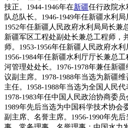
技正。1944-1946年在
新疆
任行政院水
队总队长。1946-1949年任新疆水利局
1952年任新疆人民政府水利局局长兼总工
新疆军区工程处副处长兼总工程师，
师。1953-1956年任新疆人民政府
1956-1984年任新疆水利厅厅长兼总
河管理处处长。1976-1978年兼任
议副主席。1978-1988年当选为新
主任。1958-1988年当选为全国人
1978-1983年任中国人民政治协商委员
1989年先后当选为中国科学技术协
副主席、名誉主席。1956-1990年
事、常务理事、名誉理事；中国水力