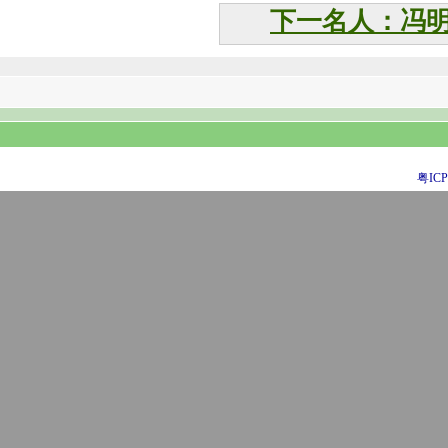
下一名人：冯
粤ICP