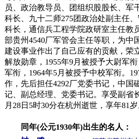
员、政治教导员、团组织股股长、军
科长、九十二师275团政治处副主任
科长，通信兵工程学院政研室主任教
部贵州4540厂军管会主任等职，为
建设事业作出了自己应有的贡献，荣
解放勋章，1955年9月被授予大尉军衔
军衔，1964年5月被授予中校军衔。1
作，先后担任4292厂党委书记，中
记、副总经理、党委书记。享受副省长级
月28日5时30分在杭州逝世，享年81
同年(公元1930年)出生的名人：