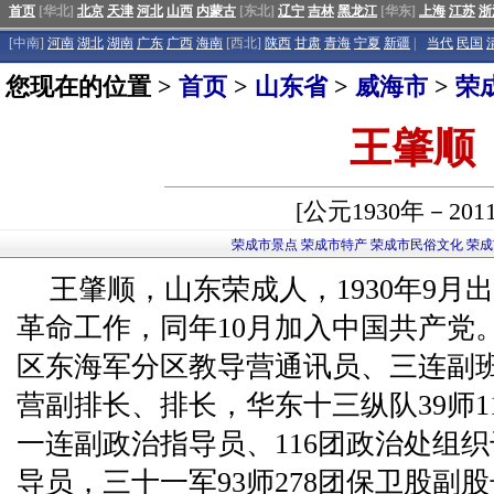
首页
[华北]
北京
天津
河北
山西
内蒙古
[东北]
辽宁
吉林
黑龙江
[华东]
上海
江苏
浙
[中南]
河南
湖北
湖南
广东
广西
海南
[西北]
陕西
甘肃
青海
宁夏
新疆
|
当代
民国
您现在的位置 >
首页
>
山东省
>
威海市
>
荣
王肇顺
[公元1930年－201
荣成市景点
荣成市特产
荣成市民俗文化
荣成
王肇顺，山东荣成人，1930年9月出
革命工作，同年10月加入中国共产党
区东海军分区教导营通讯员、三连副
营副排长、排长，华东十三纵队39师11
一连副政治指导员、116团政治处组
导员，三十一军93师278团保卫股副