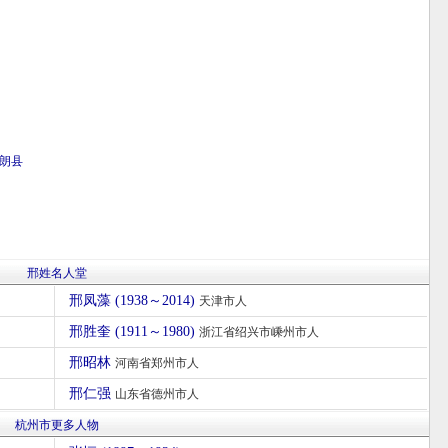
朗县
邢姓名人堂
邢凤藻 (1938～2014)
天津市人
邢胜奎 (1911～1980)
浙江省绍兴市嵊州市人
邢昭林
河南省郑州市人
邢仁强
山东省德州市人
杭州市更多人物