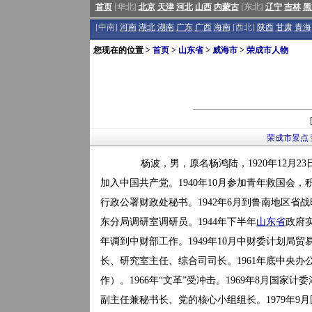
首页
[华北]
北京
天津
河北
山西
内蒙古
[东北]
辽宁
吉林
黑
[中南]
河南
湖北
湖南
广东
广西
海南
[西北]
陕西
甘肃
青海
您现在的位置 >
首页
>
山东省
>
威海市
>
荣成市人物
荣成市景点
杨波，男，原名杨鸿陆，1920年12月23日
加入中国共产党。1940年10月参加青年救国会
行政公署财政处秘书。1942年6月到鲁南地区省战
东分局调研室调研员。1944年下半年
山东省
政府实
年调到中财部工作。1949年10月中财委计划局贸
长、研究室主任、综合司司长。1961年底中央办
作）。1966年“文革”受冲击。1969年8月国家计
副主任兼秘书长、党的核心小组组长。1979年9