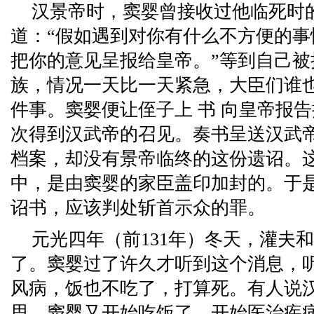
汉景帝时，窦婴曾接收过他临死时
道：“假如遇到对你有什么不方便的
把你的意见呈报给皇帝。”等到自己被
族，情况一天比一天紧急，大臣们谁
件事。窦婴便让侄子上 书 向皇帝报
次得到汉武帝的召见。奏书呈送汉武
档案，却没有景帝临终的这份遗诏。
中，是由窦婴的家臣盖印加封的。于
诏书，应该判处斩首示众的罪。
元光四年（前131年）冬天，灌夫
了。窦婴过了许久才听到这个消息，
风病，饭也不吃了，打算死。有人说
思，窦婴又开始吃饭了，开始医治疾