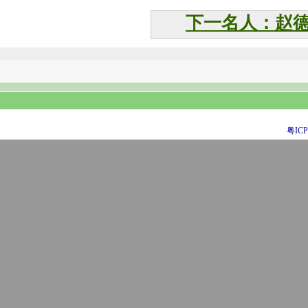
下一名人：赵
粤ICP