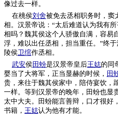
像过去一样。
在桃侯
刘舍
被免去丞相职务时，窦
相。汉景帝说：“太后难道认为我有
相吗？魏其侯这个人骄傲自满，容易
浮，难以出任丞相，担当重任。”终
陵侯
卫绾
作丞相。
武安
侯
田蚡
是汉景帝皇后
王娡
的同
婴当了大将军，正当显赫的时候，
田
贵，来往于魏其侯家中，陪侍宴饮，
一样。等到汉景帝的晚年，田蚡也显
太中大夫。田蚡能言善辩，口才很好
书籍，
王娡
认为他有才能。