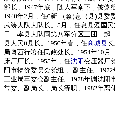
部长。1947年底，随大军南下，被党
1948年2月，任0新 （蔡)息（县)县
武装大队大队长。5月，任息县爱国民主0
日，率县大队同第八军分区三团一起
县人民0县长。1950年春，任
商城县
长
局粤西行署任民政处长。1954年10月
床厂厂长。1955年，任
沈阳
变压器厂党
阳市物价委员会党组-、副主任。197
工业局革委会副主任。1978年调沈
常委、副局长，局长等职。1982年离