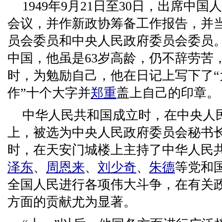
1949年9月21日至30日，出席中
会议，并作新政协筹备工作报告，并
员会委员和中央人民政府委员会委员
中国，他虽是63岁高龄，仍不辞劳苦
时，为勉励自己，他在日记上写下了
作”十个大字并
郑重
盖上自己的印章。
中华人民共和国成立时，在中央人
上，被选为中央人民政府委员会秘书长。1
时，在天安门城楼上主持了中华人民
泽东
、
周恩来
、
刘少奇
、
朱德
等党和
全国人民进行各项伟大斗争，在有关
方面的贡献尤为显著。