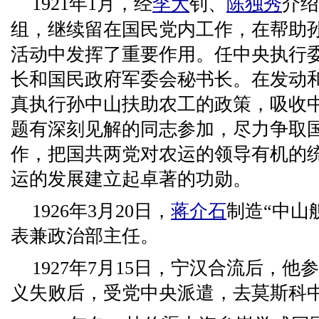
1921年1月，经
李大
钊、
陈独秀
介绍
组，继续留在国民党内工作，在帮助
活动中发挥了重要作用。任中央执行
长和国民政府军委会秘书长。在发动
真执行孙中山扶助农工的政策，吸收
题有深刻见解的同志参加，尽力争取
作，把国共两党对农运的领导有机的
运的发展建立起卓著的功勋。
1926年3月20日，
蒋介石
制造“中山
表兼政治部主任。
1927年7月15日，宁汉合流后，他
义失败后，受党中央派遣，去莫斯科