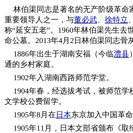
林伯渠同志是著名的无产阶级革命
重要领导人之一，与
董必武
、
徐特立
称“延安五老”。1960年林伯渠先生
命公墓。2013年4月2日林伯渠同志
1886年出生于湖南安福（今临
澧县
通的乡村家庭。
1902年入湖南西路师范学堂。
1904年春，经选拔考试，被师范
文学校公费留学。
1905年8月在
日本
东京加入中国革命
1905年11月，日本文部省颁布《