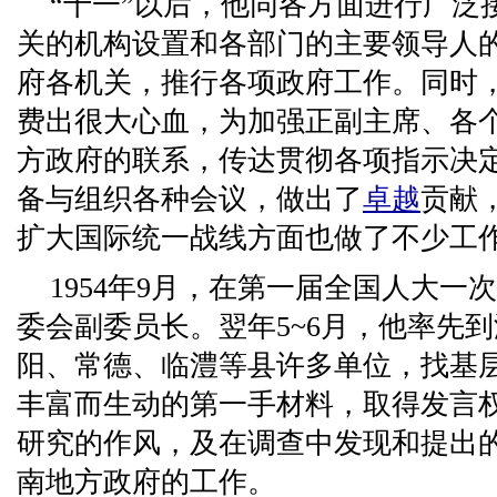
“十一”以后，他同各方面进行广泛
关的机构设置和各部门的主要领导人
府各机关，推行各项政府工作。同时
费出很大心血，为加强正副主席、各
方政府的联系，传达贯彻各项指示决
备与组织各种会议，做出了
卓越
贡献
扩大国际统一战线方面也做了不少工
1954年9月，在第一届全国人大一
委会副委员长。翌年5~6月，他率先
阳、常德、临澧等县许多单位，找基
丰富而生动的第一手材料，取得发言
研究的作风，及在调查中发现和提出
南地方政府的工作。