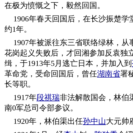
在极为愤慨之下，毅然回国。
1906年春天回国后，在长沙振楚
约1年。
1907年被派往东三省联络绿林，
花岗起义失败后，才回湘参加反袁独
缉，于1913年5月逃亡日本，并加入到
革命党，受命回国后，曾任
湖南省
署
长等职。
1917年
段祺瑞
非法解散国会，林伯
南0军总司令部参议。
1920年，林伯渠出任
孙中山
大元帅