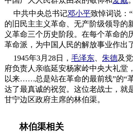
中国广大人民群众由衷的敬仰和
爱戴
中共中央总书记
邓小平
致悼词说：
的旧民主主义革命、无产阶级领导的
义革命三个历史阶段。在每个革命的
革命派，为中国人民的解放事业作出了
1945年3月28日，
毛泽东
、
朱德
及党
府负责人亲临延安杨家岭中央大礼堂
以来……总是站在革命的最前线”的“
达了最真诚的祝贺。这位老战士，就
甘宁边区政府主席的林伯渠。
林伯渠相关