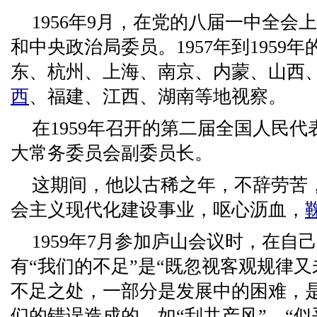
1956年9月，在党的八届一中全会
和中央政治局委员。1957年到1959
东、杭州、上海、南京、内蒙、山西
西
、福建、江西、湖南等地视察。
在1959年召开的第二届全国人民
大常务委员会副委员长。
这期间，他以古稀之年，不辞劳苦
会主义现代化建设事业，呕心沥血，
1959年7月参加庐山会议时，在自
有“我们的不足”是“既忽视客观规律
不足之处，一部分是发展中的困难，
们的错误造成的，如“刮共产风”、“