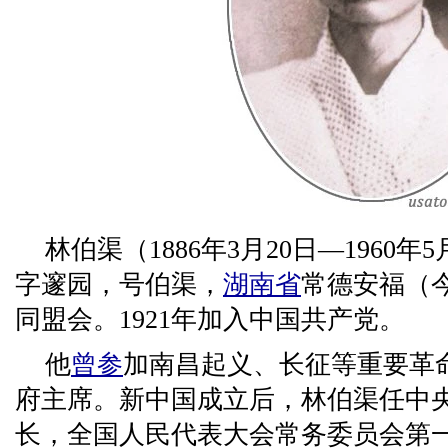
林伯渠（1886年3月20日—1960
字邃园，号伯渠，
湖南省
常德安福（
同盟会。1921年加入中国共产党。
他
曾参
加南昌起义、长征等重要革
府主席。新中国成立后，林伯渠任中
长，全国人民代表大会常务委员会第