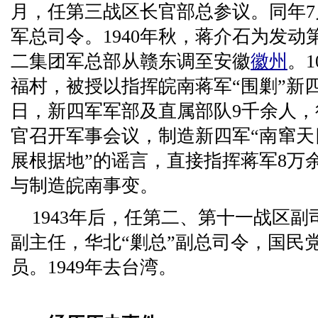
月，任第三战区长官部总参议。同年
军总司令。1940年秋，蒋介石为发动
二集团军总部从赣东调至安徽
徽州
。
福村，被授以指挥皖南蒋军“围剿”新四军
日，新四军军部及直属部队9千余人，
官召开军事会议，制造新四军“南窜
展根据地”的谣言，直接指挥蒋军8万
与制造皖南事变。
1943年后，任第二、第十一战区
副主任，华北“剿总”副总司令，国民
员。1949年去台湾。