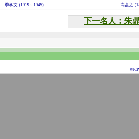
季学文 (1919～1945)
高盘之 (18
下一名人：朱
粤ICP