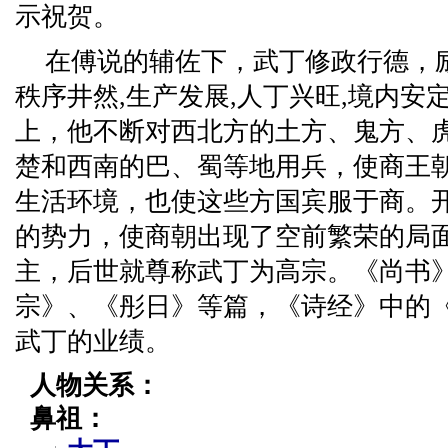
示祝贺。
在傅说的辅佐下，武丁修政行德，
秩序井然,生产发展,人丁兴旺,境内安
上，他不断对西北方的土方、鬼方、
楚和西南的巴、蜀等地用兵，使商王
生活环境，也使这些方国宾服于商。
的势力，使商朝出现了空前繁荣的局
主，后世就尊称武丁为高宗。《尚书
宗》、《彤日》等篇，《诗经》中的
武丁的业绩。
人物关系：
鼻祖：