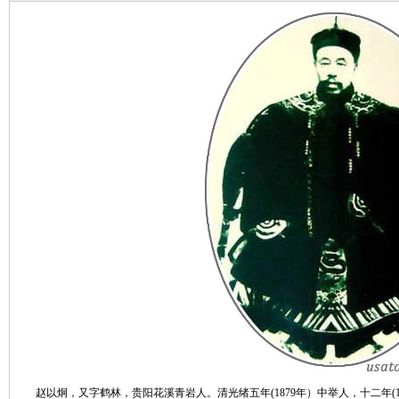
赵以炯，又字鹤林，贵阳花溪青岩人。清光绪五年(1879年）中举人，十二年(1