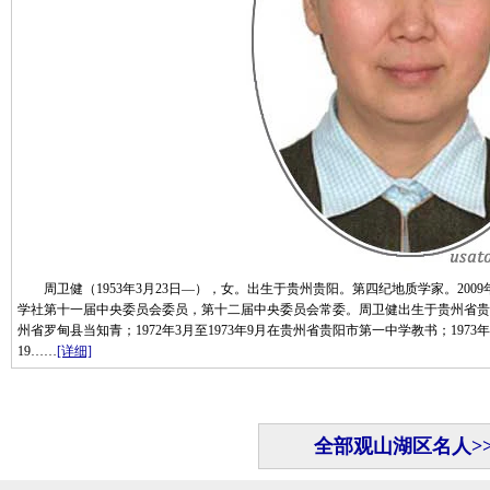
周卫健（1953年3月23日—），女。出生于贵州贵阳。第四纪地质学家。2009
学社第十一届中央委员会委员，第十二届中央委员会常委。周卫健出生于贵州省贵阳市一
州省罗甸县当知青；1972年3月至1973年9月在贵州省贵阳市第一中学教书；1973
19……
[详细]
全部观山湖区名人>>