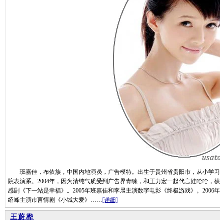
班嘉佳，布依族，中国内地演员，广告模特。出生于贵州省贵阳市，从小学习
院表演系。2004年，因为清纯气质受到广告界青睐，和王力宏一起代言娃哈哈，获得
感剧《下一站是幸福》。2005年班嘉佳和李晨主演数字电影《终极游戏》。2006
绍峰主演市言情剧《小城大爱》……
[详细]
王蔚桦