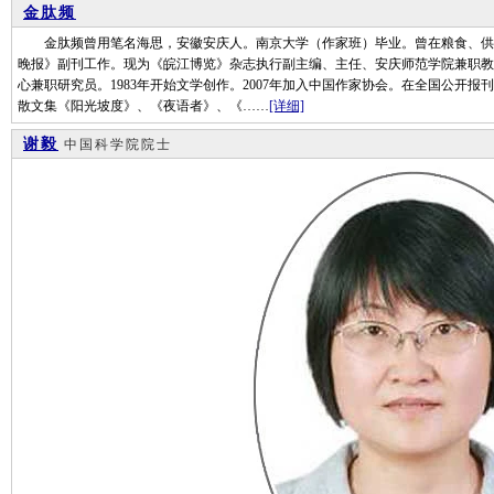
金肽频
金肽频曾用笔名海思，安徽安庆人。南京大学（作家班）毕业。曾在粮食、供电等
晚报》副刊工作。现为《皖江博览》杂志执行副主编、主任、安庆师范学院兼职教
心兼职研究员。1983年开始文学创作。2007年加入中国作家协会。在全国公开报
散文集《阳光坡度》、《夜语者》、《……
[详细]
谢毅
中国科学院院士