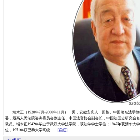
端木正（1920年7月-2006年11月），男，安徽安庆人，回族。中国著名法
委，最高人民法院咨询委员会副主任，中国法官协会副会长，中国法国史研究会名
裁员。端木正1942年毕业于武汉大学法学院，获法学学士学位；1947年获清华大
位，1951年获巴黎大学高级……
[详细]