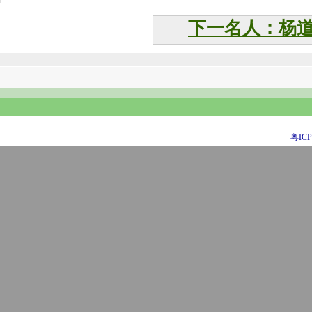
下一名人：杨
粤ICP