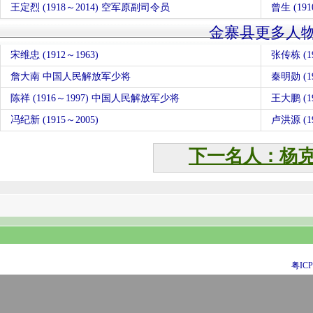
王定烈 (1918～2014) 空军原副司令员
曾生 (1
金寨县更多人
宋维忠 (1912～1963)
张传栋 (19
詹大南 中国人民解放军少将
秦明勋 (19
陈祥 (1916～1997) 中国人民解放军少将
王大鹏 (19
冯纪新 (1915～2005)
卢洪源 (19
下一名人：杨
粤ICP