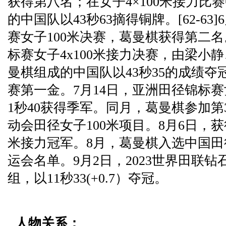
获得第八名；在女子4×100米接力比
的中国队以43秒63摘得铜牌。[62-63
赛女子100米决赛，葛曼棋获得第二名
标赛女子4x100米接力决赛，由梁小
曼棋组成的中国队以43秒35的成绩
赛第一金。7月14日，亚洲田径锦标赛
1秒40获得季军。同月，葛曼棋参加第
动会田径女子100米项目。8月6日，获
米接力冠军。8月，葛曼棋入选中国田
运会名单。9月2日，2023世界田联钻
组，以11秒33(+0.7）夺冠。
人物关系：