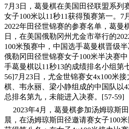
7月3日，葛曼棋在美国田径联盟系列赛之Sta
女子100米以11秒11获得预赛第一。
2022年田径世锦赛的参赛名单，葛曼棋入选
日，在美国俄勒冈州尤金市举行的20
100米预赛中，中国选手葛曼棋晋级半决
俄勒冈田径世锦赛女子100米半决赛
手葛曼棋以11秒13的成绩排名小组第七
56]7月23日，尤金世锦赛女4x100米
棋、韦永丽、梁小静组成的中国队以4
总排名第九，未能进入决赛。[57-59]
2023年4月，葛曼棋参加汤姆琼斯
晨，在汤姆琼斯田径邀请赛女子100米