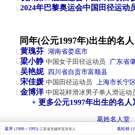
2024年巴黎奥运会中国田径运动
同年(公元1997年)出生的名人
黄瑰芬
湖南省
娄底市
梁小静
中国女子田径运动员
广东省
吴艳妮
四川省
自贡市
富顺县
宋佳媛
中国田径运动员
上海市
长宁
金博洋
中国花样滑冰男子单人滑运动
+ 更多公元1997年出生的名人
葛姓名人堂
葛琴 (1908～1995)
葛松林 (1
江苏省无锡市宜兴市人