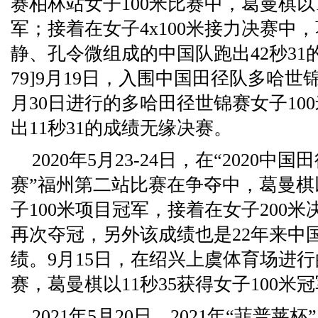
赛柏林站女子100米比赛中，葛曼棋以1
军；接着在女子4x100米接力决赛中
静、孔令微组成的中国队跑出42秒31的
79]9月19日，入围中国田径队多哈
月30日进行的多哈田径世锦赛女子10
出11秒31的成绩无缘决赛。
2020年5月23-24日，在“2020
赛”福州第二站比赛在争夺中，葛曼棋以
子100米项目冠军，接着在女子200米
再次夺冠，另外该成绩也是22年来中
绩。9月15日，在绍兴上虞体育场进行
赛，葛曼棋以11秒35获得女子100米
2021年5月20日，2021年“菲普