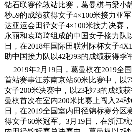
钻石联赛伦敦站比赛，葛曼棋与梁小静
秒59的成绩获得女子4×100米接力亚军
达亚运会田径女子4×100米接力决赛
永丽和袁琦琦组成的中国女子接力队以4
日，在2018年国际田联洲际杯女子4X
助中国接力队以42秒93的成绩获得季
2019年2月19日，葛曼棋在201
首站赛事江苏南京站60米比赛中，以7
女子200米决赛中，以23秒73的成
曼棋首次在室内200米比赛上闯入24秒00之
日，在2019全国室内田径锦标赛分区
得女子60米冠军。3月19日，在浙江杭
内田径锦标赛总决赛中，葛曼棋以7秒1