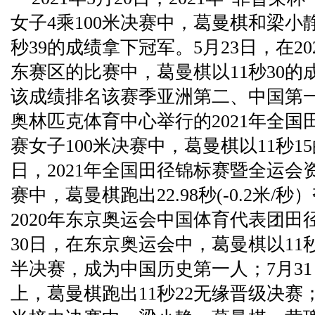
女子4乘100米决赛中，葛曼棋和梁小
秒39的成绩拿下冠军。5月23日，在2
东赛区的比赛中，葛曼棋以11秒30
该成绩排名该赛季亚洲第二、中国第一
奥林匹克体育中心举行的2021年全
赛女子100米决赛中，葛曼棋以11秒1
日，2021年全国田径锦标赛暨全运会
赛中，葛曼棋跑出22.98秒(-0.2米
2020年东京奥运会中国体育代表团田
30日，在东京奥运会中，葛曼棋以11
半决赛，成为中国历史第一人；7月3
上，葛曼棋跑出11秒22无缘晋级决赛；8