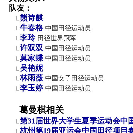
队友：
熊诗麒
牛春格
中国田径运动员
李玲
田径世界冠军
许双双
中国田径运动员
莫家蝶
中国田径运动员
吴艳妮
林雨薇
中国女子田径运动员
李玉婷
中国田径运动员
葛曼棋相关
第31届世界大学生夏季运动会中
杭州第19届亚运会中国田径项目