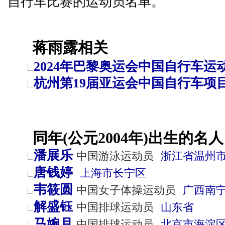
自行车比赛的运动员名单。
蒋雨露相关
2024年巴黎奥运会中国自行车运
杭州第19届亚运会中国自行车项
同年(公元2004年)出生的名人
潘展乐
中国游泳运动员
浙江省
温州
唐钱婷
上海市
长宁区
韦筱圆
中国女子体操运动员
广西
南
解盛钰
中国排球运动员
山东省
马婉月
中国排球运动员
北京市
海淀