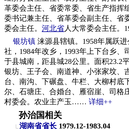
革委会主任、省委常委、省生产指挥
委书记兼主任、省革委会副主任、省
委会主任。
河北省
人大常委会主任。1
银坊镇
涞源县辖镇。1958年属跃进
社，1984年改乡，1993年上下台乡
于县城南，距县城28公里。面积23.2
银坊、王子会、南道神、小张家坟、
台、南沟、下碾盘、牛栏、大柳村底
尔、石塘庄、合婚台、雁宿崖、司格庄
村委会。农业主产玉……
详细++
孙治国相关
湖南省省长
1979.12-1983.04