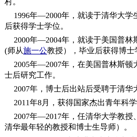
村。
1996年—2000年，就读于清华
后获得学士学位。
2000年—2004年，就读于美国
(师从
施一公
教授），毕业后获得博士
2005年—2007年，在美国普林
士后研究工作。
2007年，博士后出站后受聘于清
2011年8月，获得国家杰出青年科
2007年—2017年，任清华大学教
清华最年轻的教授和博士生导师）。