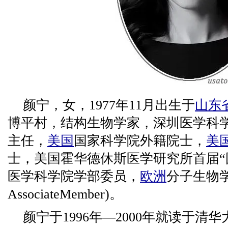
颜宁，女，1977年11月出生于
山东
博平村，结构生物学家，深圳医学科
主任，
美国
国家科学院外籍院士，
美
士，美国霍华德休斯医学研究所首届“
医学科学院学部委员，
欧洲
分子生物
AssociateMember)。
颜宁于1996年—2000年就读于