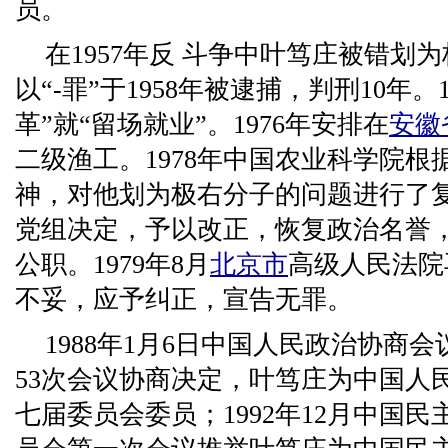
员。
在1957年反 斗争中叶笃庄被错划
以“-罪”于1958年被逮捕，判刑10年。
革”就“留场就业”。1976年安排在
安徽
二级渔工。1978年中国农业科学院根
神，对他划为极右分子的问题进行了
党组决定，予以改正，恢复政治名誉
公职。1979年8月
北京市
高级人民法院
不妥，应予纠正，宣告无罪。
1988年1月6日中国人民政治协商会
53次会议协商决定，叶笃庄为中国人
七届委员会委员；1992年12月中国