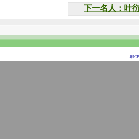
下一名人：叶
粤ICP