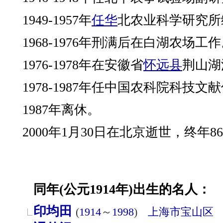
1949-1957年
任华
北农业科学研究所
1968-1976年刑满后在白湖农场工
1976-1978年在安徽省
怀远县
荆山湖
1978-1987年任中国农科院科技
1987年离休。
2000年1月30日在北京逝世，终年8
同年(公元1914年)出生的名人：
印均田
(
1914
～
1998
)
上海市
宝山区