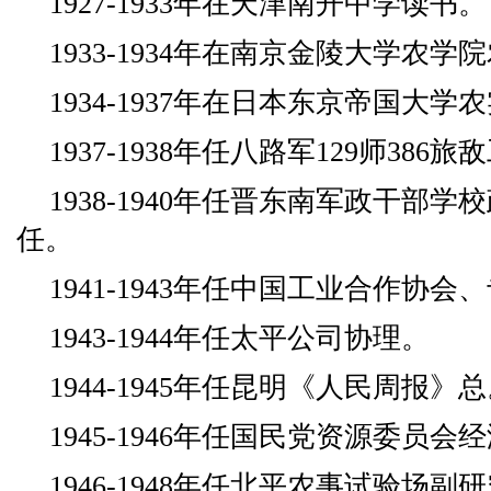
1927-1933年在天津南开中学读书。
1933-1934年在南京金陵大学农
1934-1937年在日本东京帝国大学
1937-1938年任八路军129师386
1938-1940年任晋东南军政干部
任。
1941-1943年任中国工业合作协会
1943-1944年任太平公司协理。
1944-1945年任昆明《人民周报》
1945-1946年任国民党资源委员
1946-1948年任北平农事试验场副