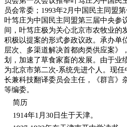
员会第一次会议推举叶笃庄为中国民
员会常委；1993年2月中国民主同盟
叶笃庄为中国民主同盟第三届中央参
间，叶笃庄极为关心北京市农牧业的
积极以提案的形式参政议政。承办单
层次、多渠道解决首都肉类供应案》
划，加速了草食家畜的发展。由于业绩突
为北京市第二次-系统先进个人。现任
长兼科技翻译委员会主任，《群言》
等编委。
简历
1914年1月30日生于天津。