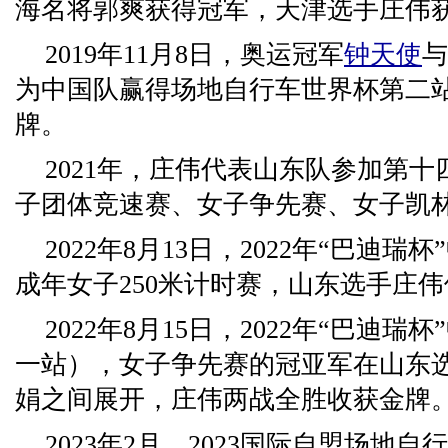
海名将郭爽获得冠军，天津选手庄伟
2019年11月8日，奥运冠军
钟天使
与
为中国队赢得场地自行车世界杯第二
牌。
2021年，庄伟代表山东队参加第
子团体竞速赛、女子争先赛、女子凯
2022年8月13日，2022年“巴迪
成年女子250米计时赛，山东选手庄
2022年8月15日，2022年“巴迪
一站），女子争先赛的冠亚军在山东
娟之间展开，庄伟两战全胜收获金牌
2023年2月，2023国际自盟场地