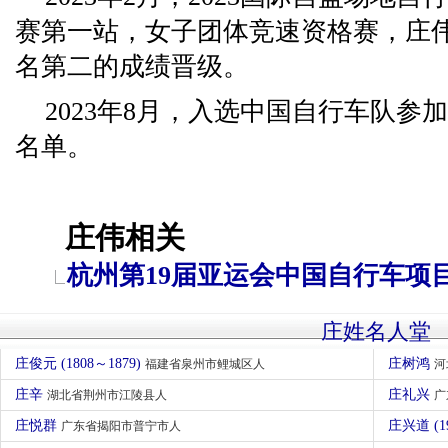
赛第一站，女子团体竞速资格赛，庄
名第二的成绩晋级。
2023年8月，入选中国自行车队参
名单。
庄伟相关
杭州第19届亚运会中国自行车项
庄姓名人堂
庄俊元 (1808～1879)
庄树鸿
福建省泉州市鲤城区人
河
庄辛
庄礼兴
湖北省荆州市江陵县人
广
庄悦群
庄兴道 (1
广东省揭阳市普宁市人