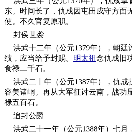
洪武三年（公元1370年），仇成
东。时间长了，仇成因屯田戍守方面
使。不久官复原职。
封侯世袭
洪武十二年（公元1379年），朝廷
绩，应当给予封赐。
明太祖
念仇成旧
食禄二千石。
洪武二十年（公元1387年），仇
容美诸峒。再从大军征讨云南，战功
禄五百石。
追封公爵
洪武二十一年（公元1388年）七