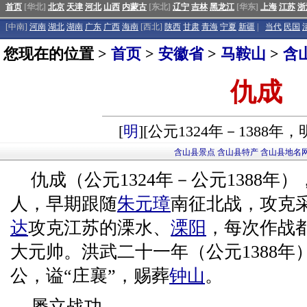
首页
[华北]
北京
天津
河北
山西
内蒙古
[东北]
辽宁
吉林
黑龙江
[华东]
上海
江苏
浙
[中南]
河南
湖北
湖南
广东
广西
海南
[西北]
陕西
甘肃
青海
宁夏
新疆
|
当代
民国
您现在的位置 >
首页
>
安徽省
>
马鞍山
>
含
仇成
[
明
][公元1324年－1388年
含山县景点
含山县特产
含山县地名
仇成（公元1324年－公元1388年）
人，早期跟随
朱元璋
南征北战，攻克
达
攻克江苏的溧水、
溧阳
，每次作战
大元帅。洪武二十一年（公元1388
公，谥“庄襄”，赐葬
钟山
。
屡立战功