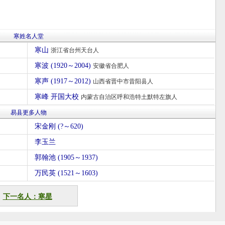
寒姓名人堂
寒山
浙江省台州天台人
寒波 (1920～2004)
安徽省合肥人
寒声 (1917～2012)
山西省晋中市昔阳县人
寒峰 开国大校
内蒙古自治区呼和浩特土默特左旗人
易县更多人物
宋金刚 (?～620)
李玉兰
郭翰池 (1905～1937)
万民英 (1521～1603)
下一名人：寒星