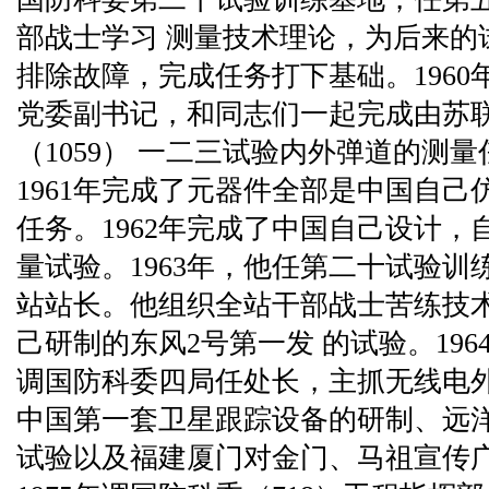
部战士学习 测量技术理论，为后来的
排除故障，完成任务打下基础。196
党委副书记，和同志们一起完成由苏
（1059） 一二三试验内外弹道的测
1961年完成了元器件全部是中国自己仿
任务。1962年完成了中国自己设计，
量试验。1963年，他任第二十试验
站站长。他组织全站干部战士苦练技
己研制的东风2号第一发 的试验。19
调国防科委四局任处长，主抓无线电
中国第一套卫星跟踪设备的研制、远
试验以及福建厦门对金门、马祖宣传