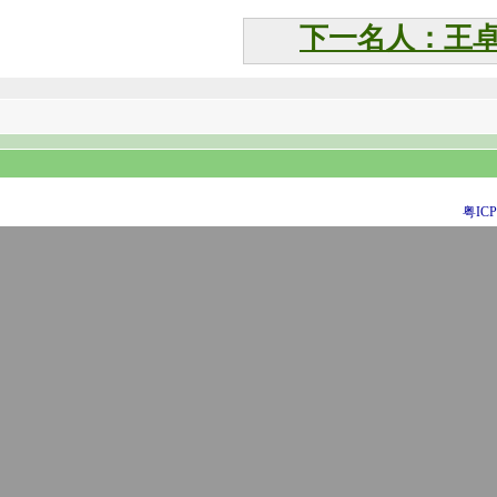
下一名人：王
粤ICP