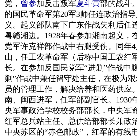
党，
曾参
加反击叛军
夏斗寅
部的战斗
的国民革命军第20军3师任连政治指
义。起义部队南下广东作战失利后任
粤赣湘边。1928年春参加湘南起义
党军许克祥部作战中右腿受伤。同年4
山，任工农革命军（后称中国工农红军）
长。在参加反国民党军“进剿”作战中
剿”作战中兼任留守处主任，在极为
员的管理工作，解决给养和医药供应。1
南、闽西进军，任军部副官长。1930
央军事政治学校校务部部长，中央军
红军总兵站主任、总供给部部长兼政
中央苏区的“赤色邮政”，红军的有线