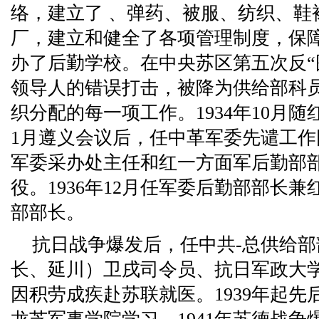
络，建立了 、弹药、被服、纺织、鞋
厂，建立和健全了各项管理制度，保
办了后勤学校。在中央苏区第五次反“
领导人的错误打击，被降为供给部科
织分配的每一项工作。1934年10月随
1月遵义会议后，任中革军委先谴工
军委采办处主任和红一方面军后勤部
役。1936年12月任军委后勤部部长
部部长。
抗日战争爆发后，任中共-总供给
长、延川）卫戌司令员、抗日军政大学
因积劳成疾赴苏联就医。1939年起