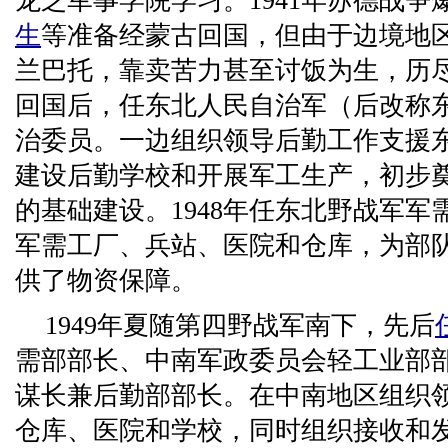
龙芝军事学院学习。1941年苏德战争
生
等准备经蒙古回国，但由于边境地区
兰巴托，靠卖苦力甚至讨饭为生，历尽千
回国后，任东北人民自治军（后改称
治委员。一边组织领导后勤工作支援
建设后勤学校和开展军工生产，初步
的基础建设。1948年任东北野战军
军需工厂、兵站、医院和仓库，为部
供了物资保障。
1949年夏随第四野战军南下，先后
需部部长、中南军政委员会轻工业部
谋长兼后勤部部长。在中南地区组织
仓库、医院和学校，同时组织接收和发