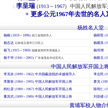
李呈瑞
(
1913
～
1967
)
中国人民解放军
+ 更多公元1967年去世的名人
杨姓名人堂
杨岘 (1819～1896)
杨昭哲 (1
浙江省湖州市人
杨志达
杨建昌 (1
云南省玉溪市江川区人
杨飞 (1915～1969)
杨培增
福建省漳州市漳浦县人
杨干华 (1941～2001)
杨殿玉 (1
广东省茂名市信宜市人
中国人民解放军开国上
李克农 (1899～1962) 中共隐蔽战线的卓越领导人
李志民 (
李聚奎 (1904～1995) 中国人民解放军开国上将
萧克 (1
阎红彦 (1909～1967) 中国人民解放军开国上将
陈明仁 (
董其武 (1899～1989) 中国人民解放军开国上将
刘亚楼 (
黄埔军校人物介