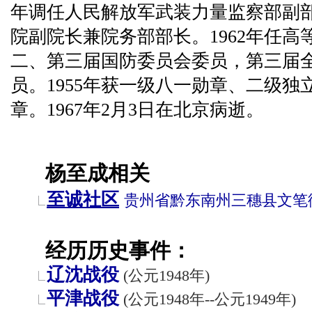
年调任人民解放军武装力量监察部副部
院副院长兼院务部部长。1962年任
二、第三届国防委员会委员，第三届
员。1955年获一级八一勋章、二级
章。1967年2月3日在北京病逝。
杨至成相关
至诚社区
贵州省
黔东南州
三穗县
文笔
经历历史事件：
辽沈战役
(公元1948年)
平津战役
(公元1948年--公元1949年)