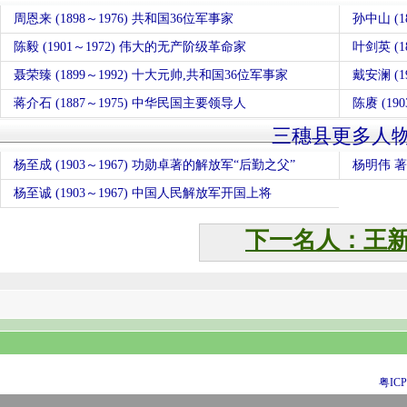
周恩来 (1898～1976) 共和国36位军事家
陈毅 (1901～1972) 伟大的无产阶级革命家
叶剑英 (
聂荣臻 (1899～1992) 十大元帅,共和国36位军事家
戴安澜 (
蒋介石 (1887～1975) 中华民国主要领导人
陈赓 (19
三穗县更多人
杨至成 (1903～1967) 功勋卓著的解放军“后勤之父”
杨明伟 
杨至诚 (1903～1967) 中国人民解放军开国上将
下一名人：王
粤ICP