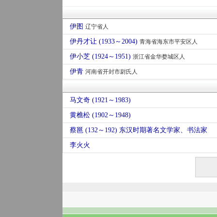
伊图
辽宁省人
伊丹才让 (1933～2004)
青海省海东市平安区人
伊小芝 (1924～1951)
浙江省金华婺城区人
伊青
河南省开封市尉氏人
马文奇 (1921～1983)
黄樵松 (1902～1948)
蔡邕 (132～192) 东汉时期著名文学家、书法家
李火火