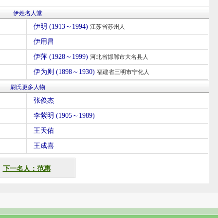
伊姓名人堂
伊明 (1913～1994)
江苏省苏州人
伊用昌
伊萍 (1928～1999)
河北省邯郸市大名县人
伊为则 (1898～1930)
福建省三明市宁化人
尉氏更多人物
张俊杰
李紫明 (1905～1989)
王天佑
王成喜
下一名人：范惠