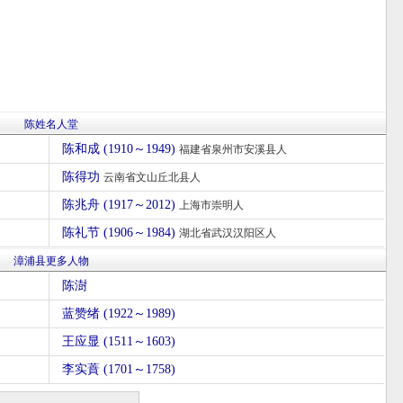
陈姓名人堂
陈和成 (1910～1949)
福建省泉州市安溪县人
陈得功
云南省文山丘北县人
陈兆舟 (1917～2012)
上海市崇明人
陈礼节 (1906～1984)
湖北省武汉汉阳区人
漳浦县更多人物
陈澍
蓝赞绪 (1922～1989)
王应显 (1511～1603)
李实蕡 (1701～1758)