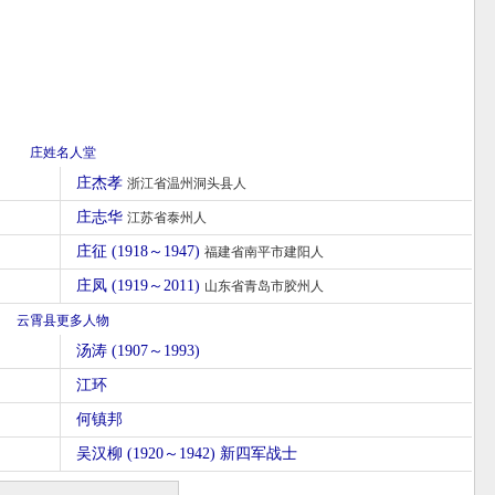
庄姓名人堂
庄杰孝
浙江省温州洞头县人
庄志华
江苏省泰州人
庄征 (1918～1947)
福建省南平市建阳人
庄凤 (1919～2011)
山东省青岛市胶州人
云霄县更多人物
汤涛 (1907～1993)
江环
何镇邦
吴汉柳 (1920～1942) 新四军战士