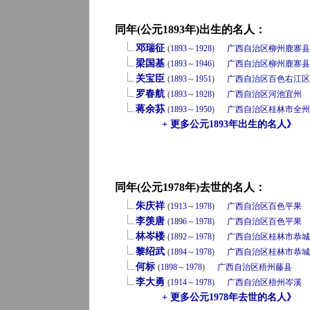
同年(公元1893年)出生的名人：
邓瑞征
(
1893
～
1928
)
广西自治区
柳州
鹿寨县
梁国基
(
1893
～
1946
)
广西自治区
柳州
鹿寨县
关宝臣
(
1893
～
1951
)
广西自治区
百色
右江区
罗春航
(
1893
～
1928
)
广西自治区
河池
宜州
蒋余荪
(
1893
～
1950
)
广西自治区
桂林市
全州
+ 更多公元1893年出生的名人》
同年(公元1978年)去世的名人：
朱庆祥
(
1913
～
1978
)
广西自治区
百色
平果
李羡唐
(
1896
～
1978
)
广西自治区
百色
平果
林岑楼
(
1892
～
1978
)
广西自治区
桂林市
恭城
黎绍武
(
1894
～
1978
)
广西自治区
桂林市
恭城
何标
(
1898
～
1978
)
广西自治区
梧州
藤县
李大勇
(
1914
～
1978
)
广西自治区
梧州
岑溪
+ 更多公元1978年去世的名人》