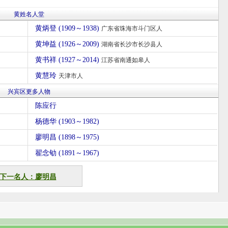
黄姓名人堂
黄炳登 (1909～1938)
广东省珠海市斗门区人
黄坤益 (1926～2009)
湖南省长沙市长沙县人
黄书祥 (1927～2014)
江苏省南通如皋人
黄慧玲
天津市人
兴宾区更多人物
陈应行
杨德华 (1903～1982)
廖明昌 (1898～1975)
翟念劬 (1891～1967)
下一名人：廖明昌