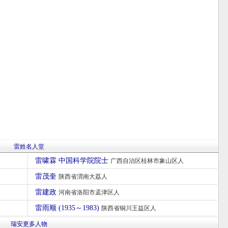
雷姓名人堂
雷啸霖 中国科学院院士
广西自治区桂林市象山区人
雷茂奎
陕西省渭南大荔人
雷建政
河南省洛阳市孟津区人
雷雨顺 (1935～1983)
陕西省铜川王益区人
瑞安更多人物