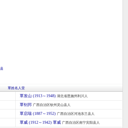
县
覃姓名人堂
覃发山 (1913～1948)
湖北省恩施州利川人
覃钊邦
广西自治区钦州灵山县人
覃启瑞 (1887～1952)
广西自治区河池东兰县人
覃威 (1912～1942) 覃威
广西自治区南宁宾阳县人