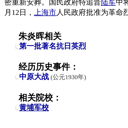
密重新安葬。国民政府特追晋
陆军
中将
月12日，
上海市
人民政府批准为革命
朱炎晖相关
第一批著名抗日英烈
经历历史事件：
中原大战
(公元1930年)
相关院校：
黄埔军校