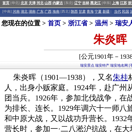
首页
[华北]
北京
天津
河北
山西
内蒙古
[东北]
辽宁
吉林
黑龙江
[华东]
上海
江苏
浙
[中南]
河南
湖北
湖南
广东
广西
海南
[西北]
陕西
甘肃
青海
宁夏
新疆
|
当代
民国
您现在的位置 >
首页
>
浙江省
>
温州
>
瑞安
朱炎晖
[公元1901年－193
瑞安景点
瑞安特产
瑞安地名网
[
朱炎晖（1901—1938），又名
朱桂
人，出身小贩家庭。1924年，赴广
团当兵。1926年，参加北伐战争，
为排长、连长。1929年调六十一师
和中原大战，又以战功升营长。193
营长时，参加一·二八淞沪抗战，在大