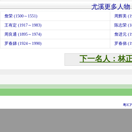
尤溪更多人物
詹荣 (1500～1551)
周辉美 (1
王有定 (1917～1983)
陈志荣 (18
周良通 (1895～1974)
詹进元 (1
罗春娣 (1924～1990)
罗春俤 (19
下一名人：林
粤ICP