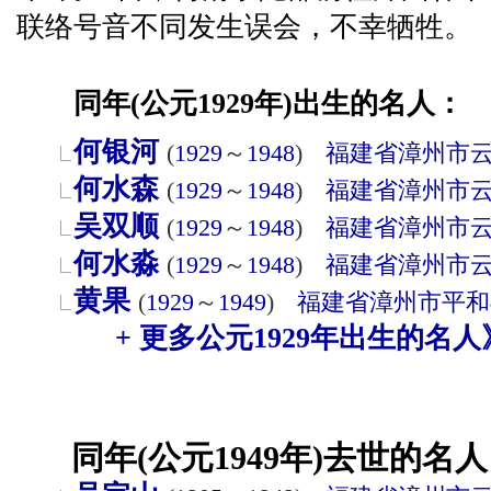
联络号音不同发生误会，不幸牺牲。
同年(公元1929年)出生的名人：
何银河
(
1929
～
1948
)
福建省
漳州市
何水森
(
1929
～
1948
)
福建省
漳州市
吴双顺
(
1929
～
1948
)
福建省
漳州市
何水淼
(
1929
～
1948
)
福建省
漳州市
黄果
(
1929
～
1949
)
福建省
漳州市
平和
+ 更多公元1929年出生的名人
同年(公元1949年)去世的名人