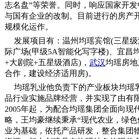
志名盘”等荣誉。同时，响应国家开
与国有企业的改制。目前进行的房产
规模化运作。
发展项目有：温州均瑶宾馆(三星级
际广场(甲级5A智能化写字楼)、宜昌
+大剧院+五星级酒店)，
武汉
均瑶房地
合作，建设经济适用房)。
均瑶乳业他负责下的产业板块均瑶
品行业实施品牌经营，并实现了由有
2005年起，为配合均瑶集团全面向
略，王均豪继续秉承“现代农业，绿色
业为基础，依托产品研发，整合集团