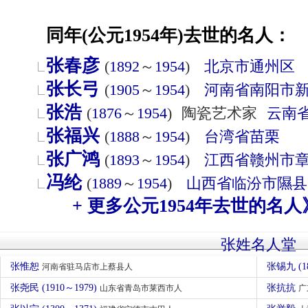
同年(公元1954年)去世的名人：
张春彦
(
1892
～
1954
)
北京市
通州区
张长弓
(
1905
～
1954
)
河南省
南阳市
张浩
(
1876
～
1954
)
陶瓷艺术家
云南
张福兴
(
1888
～
1954
)
台湾省
苗栗
张广鸿
(
1893
～
1954
)
江西省
赣州市
冯纶
(
1889
～
1954
)
山西省
临汾市
隰县
+ 更多公元1954年去世的名人
张姓名人堂
张惟恕
张锡九 (1
河南省驻马店市上蔡县人
张尧民 (1910～1979)
张抗抗
山东省青岛市莱西市人
广