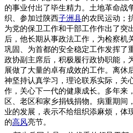
的事业付出了毕生精力。土地革命战
织、参加过陕西
子洲县
的农民运动；
为党的保卫工作和干部工作作出了突
后，他长期从事政法工作，为检察机
巩固、为首都的安全稳定工作发挥了
政协副主席后，积极履行政协职能，
展做了大量的卓有成效的工作。离休
神坚持认真学习，理论联系实际，关
作，关心下一代的健康成长。多年来
区、老区和家乡捐钱捐物。病重期间
业的发展，表示不给组织添麻烦，体
的
高风
亮节。