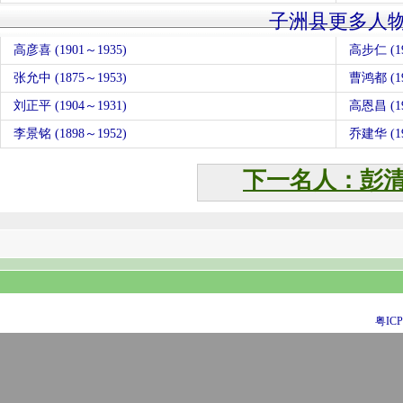
子洲县更多人
高彦喜 (1901～1935)
高步仁 (19
张允中 (1875～1953)
曹鸿都 (19
刘正平 (1904～1931)
高恩昌 (19
李景铭 (1898～1952)
乔建华 (19
下一名人：彭
粤ICP