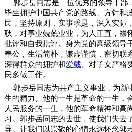
郭步岳同志是一位优秀的领导干部
毕生拥护中国共产党的路线、方针和
民，坚持原则，实事求是，深入实际
耿，对事业兢兢业业，为人正直，襟
批评和自我批评。身为党的高级领导
奉公，生活简朴，谦虚谨慎，密切联
深得群众的拥护和
爱戴
。对子女严格
民多做工作。
郭步岳同志为共产主义事业，为新
生的精力。他的一生是革命的一生，
人民服务的一生，他的革命精神和高
习。郭步岳同志的去世，使我们失去
导。让我们以崇敬的心情永远怀念郭