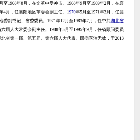
至1968年8月，在文革中受冲击。1968年9月至1969年2月，在襄
年4月，任襄阳地区革委会副主任。1
970
年5月至1971年3月，任襄
阳地委副书记、省委委员。1971年12月至1983年7月，任中共
湖北省
省六届人大常委会副主任。1988年5月至1995年9月，任省顾问委员
北省第一届、第五届、第六届人大代表。因病医治无效，于2013