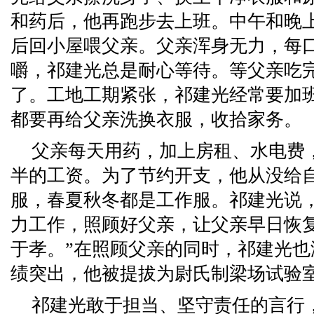
和药后，他再跑步去上班。中午和晚
后回小屋喂父亲。父亲浑身无力，每
嚼，祁建光总是耐心等待。等父亲吃
了。工地工期紧张，祁建光经常要加
都要再给父亲洗换衣服，收拾家务。
父亲每天用药，加上房租、水电费
半的工资。为了节约开支，他从没给
服，春夏秋冬都是工作服。祁建光说
力工作，照顾好父亲，让父亲早日恢
于孝。”在照顾父亲的同时，祁建光
绩突出，他被提拔为尉氏制梁场试验
祁建光敢于担当、坚守责任的言行