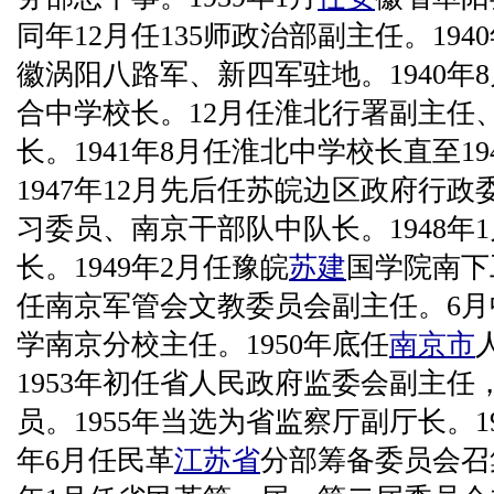
同年12月任135师政治部副主任。194
徽涡阳八路军、新四军驻地。1940年
合中学校长。12月任淮北行署副主任
长。1941年8月任淮北中学校长直至194
1947年12月先后任苏皖边区政府行
习委员、南京干部队中队长。1948年
长。1949年2月任豫皖
苏建
国学院南下
任南京军管会文教委员会副主任。6月
学南京分校主任。1950年底任
南京市
1953年初任省人民政府监委会副主
员。1955年当选为省监察厅副厅长。1
年6月任民革
江苏省
分部筹备委员会召集人