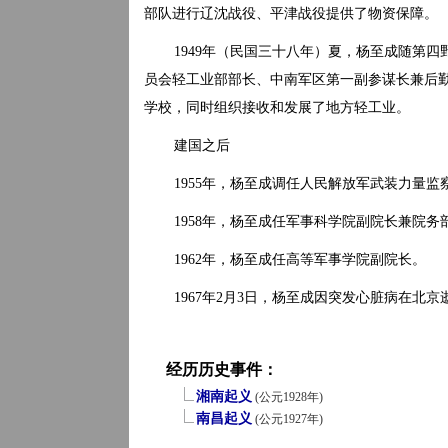
部队进行辽沈战役、平津战役提供了物资保障。
1949年（民国三十八年）夏，杨至成随第四
员会轻工业部部长、中南军区第一副参谋长兼后
学校，同时组织接收和发展了地方轻工业。
建国之后
1955年，杨至成调任人民解放军武装力量监
1958年，杨至成任军事科学院副院长兼院务
1962年，杨至成任高等军事学院副院长。
1967年2月3日，杨至成因突发心脏病在北京逝世
经历历史事件：
湘南起义
(公元1928年)
南昌起义
(公元1927年)