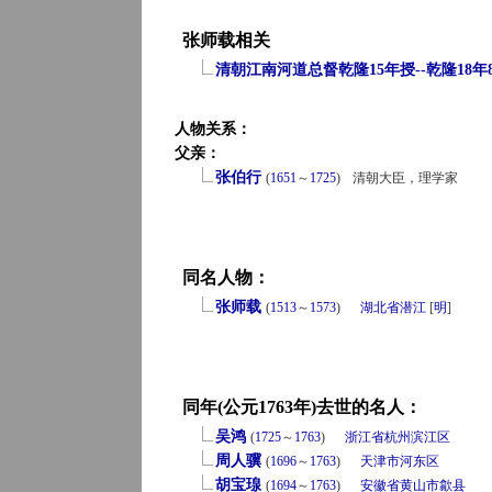
张师载相关
清朝江南河道总督乾隆15年授--乾隆18年
人物关系：
父亲：
张伯行
(
1651
～
1725
)
清朝大臣，理学家
同名人物：
张师载
(
1513
～
1573
)
湖北省
潜江
[
明
]
同年(公元1763年)去世的名人：
吴鸿
(
1725
～
1763
)
浙江省
杭州
滨江区
周人骥
(
1696
～
1763
)
天津市
河东区
胡宝瑔
(
1694
～
1763
)
安徽省
黄山市
歙县