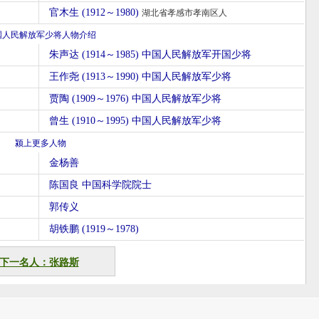
官木生 (1912～1980)
湖北省孝感市孝南区人
国人民解放军少将人物介绍
朱声达 (1914～1985) 中国人民解放军开国少将
王作尧 (1913～1990) 中国人民解放军少将
贾陶 (1909～1976) 中国人民解放军少将
曾生 (1910～1995) 中国人民解放军少将
颍上更多人物
金杨善
陈国良 中国科学院院士
郭传义
胡铁鹏 (1919～1978)
下一名人：张路斯