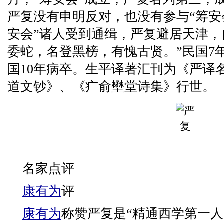
严复没有申明反对，也没有参与“筹安
安会”诸人受到通缉，严复避居天津，
委蛇，名登黑榜，有愧古贤。”民国7
国10年病卒。生平译著汇刊为《严译
道文钞》、《疒俞壄堂诗集》行世。
名家点评
康有为
评
康有为
称赞严复是“精通西学第一人