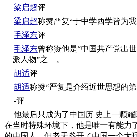
梁启超
评
梁启超
称赞严复“于中学西学皆为我
毛泽东
评
毛泽东
曾称赞他是“中国共产党出
一派人物”之一。
胡适
评
胡适
称赞“严复是介绍近世思想的第
-评
他最后只成为了中国历 史上一颗
在当时特殊环境下，他是唯一有能力
的中国人。但老天爷开了中国一个大