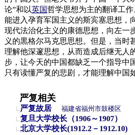
论”和以
英国
哲学思想为主的翻译工作
能进入孕育军国主义的斯宾塞思想，
现代法治化主义的康德思想，向左一
义的黒格尔马克思思想。但是，当时
理解他深邃思想，从而造成后继无人的
步，让今天的中国都缺乏一个指导中
只有读懂严复的悲剧，才能理解中国
严复相关
严复故居
福建省
福州市
鼓楼区
复旦大学校长（1906～1907）
北京大学校长(1912.2－1912.10)