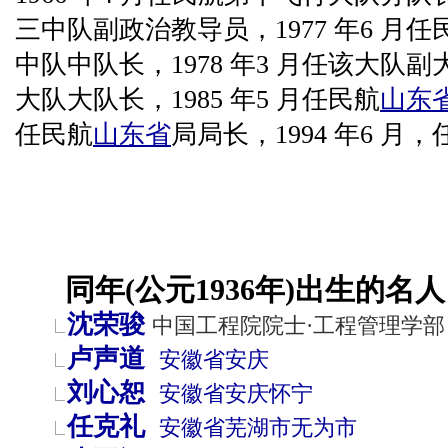
三中队副政治教导员，1977 年6 月
中队中队长，1978 年3 月任该大队副大
大队大队长，1985 年5 月任民航
山东
任民航
山东省
局局长，1994 年6 月
同年(公元1936年)出生的名人
沈荣骏
中国工程院院士·工程管理学部
卢声道
安徽省
安庆
刘心恕
安徽省
安庆
怀宁
任克礼
安徽省
芜湖市
无为市