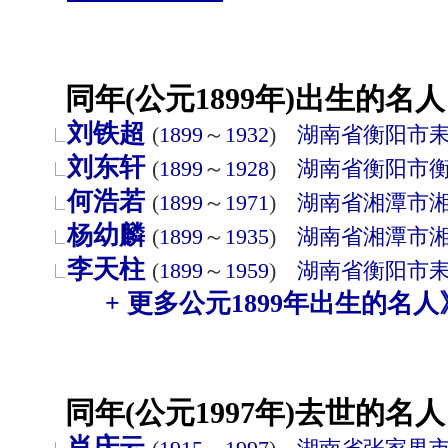
同年(公元1899年)出生的名人
刘铁超
(
1899
～
1932
)
湖南省
衡阳市
刘东轩
(
1899
～
1928
)
湖南省
衡阳市
何浩若
(
1899
～
1971
)
湖南省
湘潭市
杨幼麟
(
1899
～
1935
)
湖南省
湘潭市
李天柱
(
1899
～
1959
)
湖南省
衡阳市
+ 更多公元1899年出生的名人
同年(公元1997年)去世的名人
肖庆云