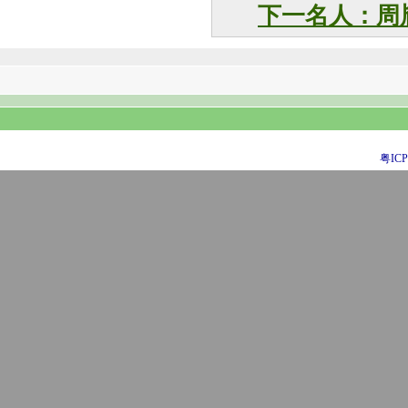
下一名人：周
粤ICP